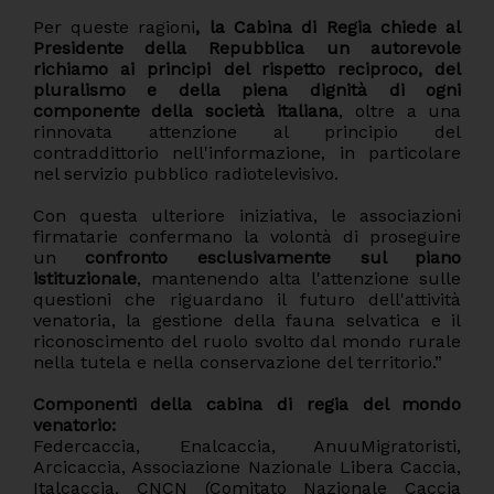
Per queste ragioni
, la Cabina di Regia chiede al
Presidente della Repubblica un autorevole
richiamo ai principi del rispetto reciproco, del
pluralismo e della piena dignità di ogni
componente della società italiana
, oltre a una
rinnovata attenzione al principio del
contraddittorio nell'informazione, in particolare
nel servizio pubblico radiotelevisivo.
Con questa ulteriore iniziativa, le associazioni
firmatarie confermano la volontà di proseguire
un
confronto esclusivamente sul piano
istituzionale
, mantenendo alta l'attenzione sulle
questioni che riguardano il futuro dell'attività
venatoria, la gestione della fauna selvatica e il
riconoscimento del ruolo svolto dal mondo rurale
nella tutela e nella conservazione del territorio.”
Componenti della cabina di regia del mondo
venatorio:
Federcaccia, Enalcaccia, AnuuMigratoristi,
Arcicaccia, Associazione Nazionale Libera Caccia,
Italcaccia, CNCN (Comitato Nazionale Caccia