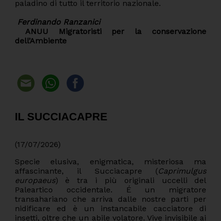
paladino di tutto il territorio nazionale.
Ferdinando Ranzanici
ANUU Migratoristi per la conservazione
dell’Ambiente
IL SUCCIACAPRE
(17/07/2026)
Specie elusiva, enigmatica, misteriosa ma
affascinante, il Succiacapre (
Caprimulgus
europaeus
) è tra i più originali uccelli del
Paleartico occidentale. É un migratore
transahariano che arriva dalle nostre parti per
nidificare ed è un instancabile cacciatore di
insetti, oltre che un abile volatore. Vive invisibile ai