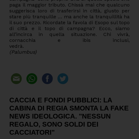
paga il maggior tributo. Chissà mai che qualcuno
suggerisca loro di trasferirsi in città, giusto per
stare più tranquille … ma anche la tranquillità ha
il suo prezzo. Ricordate la favola di Esopo sul topo
di città e il topo di campagna? Ecco, siamo
all’incirca in quella situazione. Chi vivrà,
cornacchia e ibis inclusi,
vedrà.
(Palumbus)
CACCIA E FONDI PUBBLICI: LA
CABINA DI REGIA SMONTA LA FAKE
NEWS IDEOLOGICA. "NESSUN
REGALO, SONO SOLDI DEI
CACCIATORI"