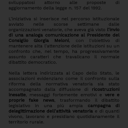
sviluppatosi attorno alle proposte di
aggiornamento della legge n. 157 del 1992.
L'iniziativa si inserisce nel percorso istituzionale
avviato nelle scorse settimane dalle
organizzazioni venatorie, che aveva già visto
l'invio
di una analoga comunicazione al Presidente del
Consiglio Giorgia Meloni
, con l'obiettivo di
mantenere alta l'attenzione delle istituzioni su un
confronto che, nel tempo, ha progressivamente
assunto caratteri che travalicano il normale
dibattito democratico.
Nella lettera indirizzata al Capo dello Stato, le
associazioni evidenziano come il confronto sulla
riforma della normativa venatoria sia stato
accompagnato dalla diffusione di
ricostruzioni
inesatte
, messaggi fortemente emotivi e
vere e
proprie fake news
, trasformando il dibattito
legislativo in una più ampia
campagna di
delegittimazione dell'attività venatoria
e di quanti
vivono, lavorano e presidiano quotidianamente il
territorio rurale.