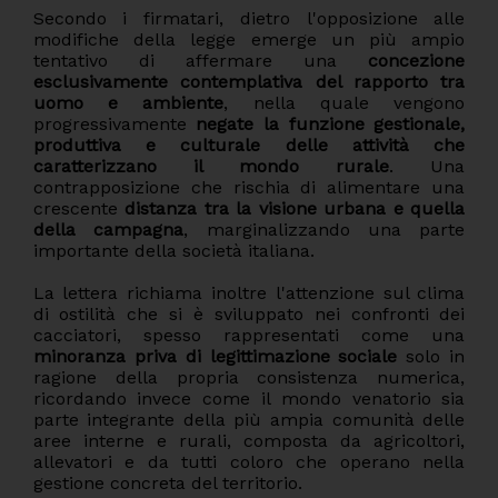
Secondo i firmatari, dietro l'opposizione alle
modifiche della legge emerge un più ampio
tentativo di affermare una
concezione
esclusivamente contemplativa del rapporto tra
uomo e ambiente
, nella quale vengono
progressivamente
negate la
funzione gestionale,
produttiva e culturale delle attività che
caratterizzano il mondo rurale
. Una
contrapposizione che rischia di alimentare una
crescente
distanza tra la visione urbana e quella
della campagna
, marginalizzando una parte
importante della società italiana.
La lettera richiama inoltre l'attenzione sul clima
di ostilità che si è sviluppato nei confronti dei
cacciatori, spesso rappresentati come una
minoranza priva di legittimazione sociale
solo in
ragione della propria consistenza numerica,
ricordando invece come il mondo venatorio sia
parte integrante della più ampia comunità delle
aree interne e rurali, composta da agricoltori,
allevatori e da tutti coloro che operano nella
gestione concreta del territorio.