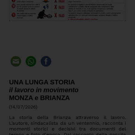
UNA LUNGA STORIA
il lavoro in movimento
MONZA e BRIANZA
(14/07/2026)
La storia della Brianza attraverso il lavoro.
L’autore, sindacalista da un ventennio, racconta i
momenti storici e decisivi tra documenti del
tempo e foto d'epoca. Dal racconto della nascita