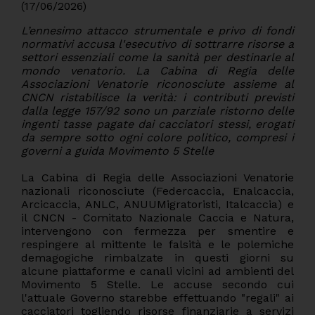
(17/06/2026)
L’ennesimo attacco strumentale e privo di fondi
normativi accusa l'esecutivo di sottrarre risorse a
settori essenziali come la sanità per destinarle al
mondo venatorio. La Cabina di Regia delle
Associazioni Venatorie riconosciute assieme al
CNCN ristabilisce la verità: i contributi previsti
dalla legge 157/92 sono un parziale ristorno delle
ingenti tasse pagate dai cacciatori stessi, erogati
da sempre sotto ogni colore politico, compresi i
governi a guida Movimento 5 Stelle
La Cabina di Regia delle Associazioni Venatorie
nazionali riconosciute (Federcaccia, Enalcaccia,
Arcicaccia, ANLC, ANUUMigratoristi, Italcaccia) e
il CNCN - Comitato Nazionale Caccia e Natura,
intervengono con fermezza per smentire e
respingere al mittente le falsità e le polemiche
demagogiche rimbalzate in questi giorni su
alcune piattaforme e canali vicini ad ambienti del
Movimento 5 Stelle. Le accuse secondo cui
l'attuale Governo starebbe effettuando "regali" ai
cacciatori togliendo risorse finanziarie a servizi