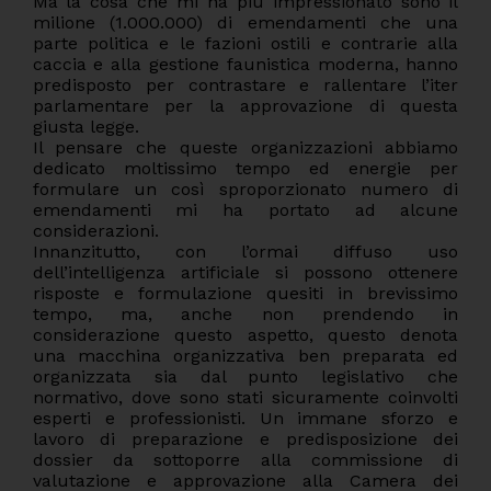
Ma la cosa che mi ha più impressionato sono il
milione (1.000.000) di emendamenti che una
parte politica e le fazioni ostili e contrarie alla
caccia e alla gestione faunistica moderna, hanno
predisposto per contrastare e rallentare l’iter
parlamentare per la approvazione di questa
giusta legge.
Il pensare che queste organizzazioni abbiamo
dedicato moltissimo tempo ed energie per
formulare un così sproporzionato numero di
emendamenti mi ha portato ad alcune
considerazioni.
Innanzitutto, con l’ormai diffuso uso
dell’intelligenza artificiale si possono ottenere
risposte e formulazione quesiti in brevissimo
tempo, ma, anche non prendendo in
considerazione questo aspetto, questo denota
una macchina organizzativa ben preparata ed
organizzata sia dal punto legislativo che
normativo, dove sono stati sicuramente coinvolti
esperti e professionisti. Un immane sforzo e
lavoro di preparazione e predisposizione dei
dossier da sottoporre alla commissione di
valutazione e approvazione alla Camera dei