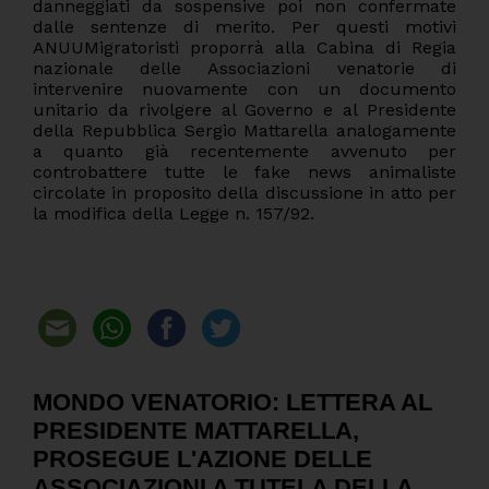
danneggiati da sospensive poi non confermate
dalle sentenze di merito. Per questi motivi
ANUUMigratoristi proporrà alla Cabina di Regia
nazionale delle Associazioni venatorie di
intervenire nuovamente con un documento
unitario da rivolgere al Governo e al Presidente
della Repubblica Sergio Mattarella analogamente
a quanto già recentemente avvenuto per
controbattere tutte le fake news animaliste
circolate in proposito della discussione in atto per
la modifica della Legge n. 157/92.
MONDO VENATORIO: LETTERA AL
PRESIDENTE MATTARELLA,
PROSEGUE L'AZIONE DELLE
ASSOCIAZIONI A TUTELA DELLA